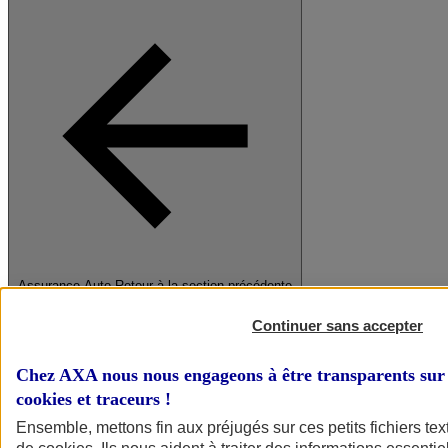
Assurance Auto
Retour à la section précédente
Fermer le menu principal
Continuer sans accepter
Chez AXA nous nous engageons à être transparents sur 
cookies et traceurs
!
Ensemble, mettons fin aux préjugés sur ces petits fichiers te