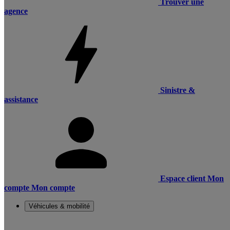
Trouver une
agence
Sinistre &
assistance
Espace client
Mon
compte
Mon compte
Véhicules & mobilité