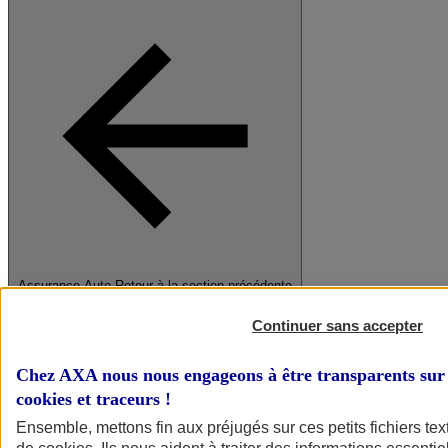
Assurance Auto
Retour à la section précédente
Fermer le menu principal
Continuer sans accepter
Chez AXA nous nous engageons à être transparents sur 
cookies et traceurs
!
Ensemble, mettons fin aux préjugés sur ces petits fichiers te