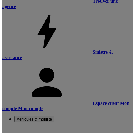
Trouver une
agence
Sinistre &
assistance
Espace client
Mon
compte
Mon compte
Véhicules & mobilité