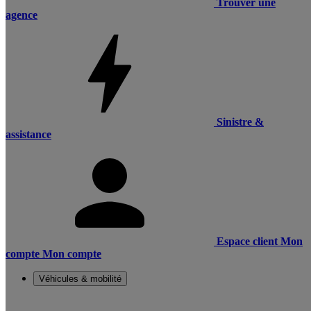
Trouver une
agence
Sinistre &
assistance
Espace client
Mon
compte
Mon compte
Véhicules & mobilité