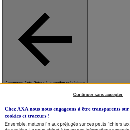
Assurance Auto
Retour à la section précédente
Fermer le menu principal
Continuer sans accepter
Chez AXA nous nous engageons à être transparents sur 
cookies et traceurs
!
Ensemble, mettons fin aux préjugés sur ces petits fichiers te