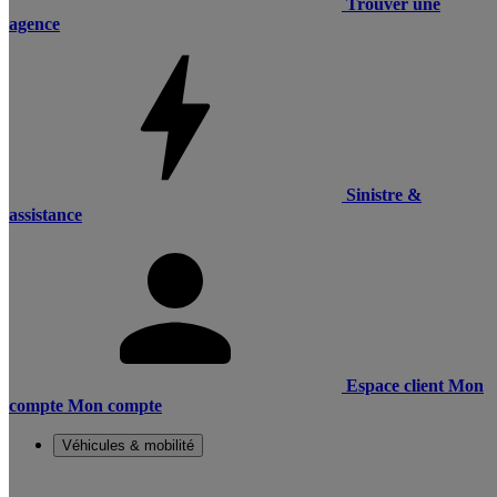
Trouver une
agence
Sinistre &
assistance
Espace client
Mon
compte
Mon compte
Véhicules & mobilité