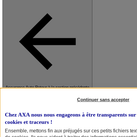
Assurance Auto
Retour à la section précédente
Fermer le menu principal
Continuer sans accepter
Chez AXA nous nous engageons à être transparents sur 
cookies et traceurs
!
Ensemble, mettons fin aux préjugés sur ces petits fichiers te