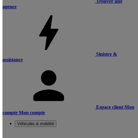
Trouver une
agence
Sinistre &
assistance
Espace client
Mon
compte
Mon compte
Véhicules & mobilité