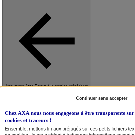
Assurance Auto
Retour à la section précédente
Fermer le menu principal
Continuer sans accepter
Chez AXA nous nous engageons à être transparents sur 
cookies et traceurs
!
Ensemble, mettons fin aux préjugés sur ces petits fichiers te