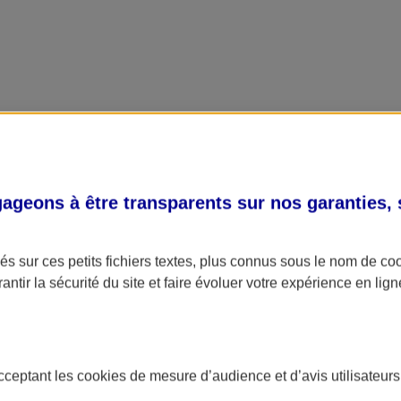
geons à être transparents sur nos garanties,
s sur ces petits fichiers textes, plus connus sous le nom de
co
antir la sécurité du site et faire évoluer votre expérience en lign
acceptant les
cookies
de mesure d’audience et d’avis utilisateurs