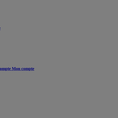
e
ompte
Mon compte