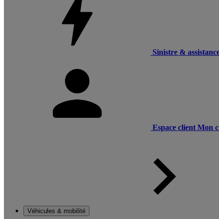
Sinistre & assistanc
Espace client
Mon c
Véhicules & mobilité