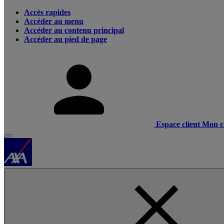
Accès rapides
Accéder au menu
Accéder au contenu principal
Accéder au pied de page
Espace client
Mon c