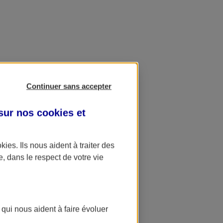
Continuer sans accepter
 sur nos
cookies et
okies
. Ils nous aident à traiter des
e, dans le respect de votre vie
 qui nous aident à faire évoluer