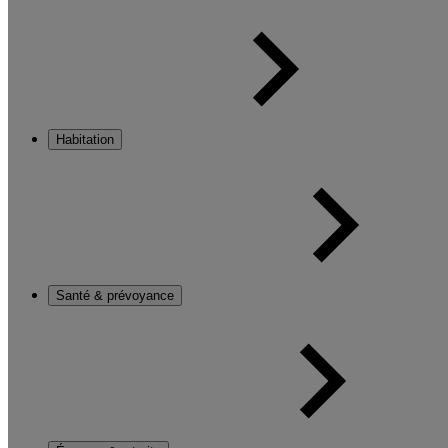
Habitation
Santé & prévoyance