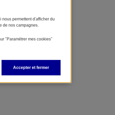
 nous permettent d'afficher du
nce de nos campagnes.
sur
"Paramétrer mes
cookies
"
Accepter et fermer