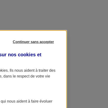
Continuer sans accepter
 sur nos
cookies et
okies
. Ils nous aident à traiter des
e, dans le respect de votre vie
 qui nous aident à faire évoluer