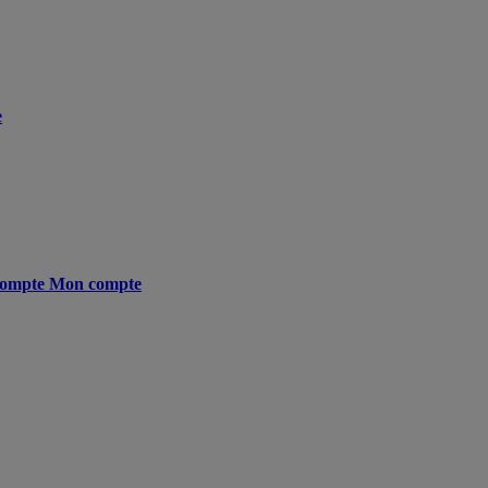
e
ompte
Mon compte