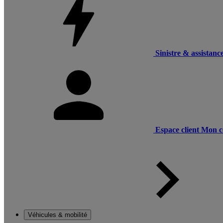
Sinistre & assistanc
Espace client
Mon c
Véhicules & mobilité