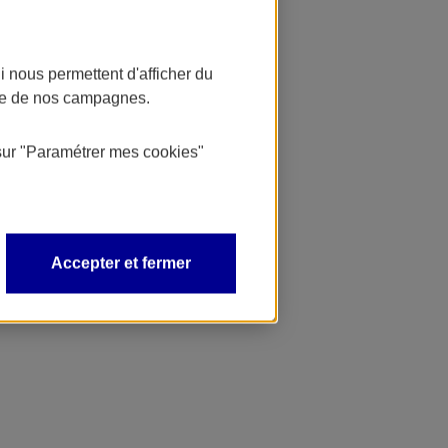
 nous permettent d'afficher du
nce de nos campagnes.
sur
"Paramétrer mes
cookies
"
Accepter et fermer