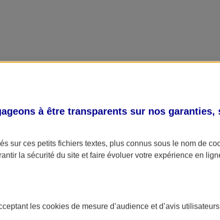
geons à être transparents sur nos garanties,
s sur ces petits fichiers textes, plus connus sous le nom de
co
antir la sécurité du site et faire évoluer votre expérience en lign
acceptant les
cookies
de mesure d’audience et d’avis utilisateurs