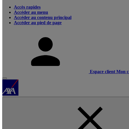
Accès rapides
Accéder au menu
Accéder au contenu principal
Accéder au pied de page
Espace client
Mon c