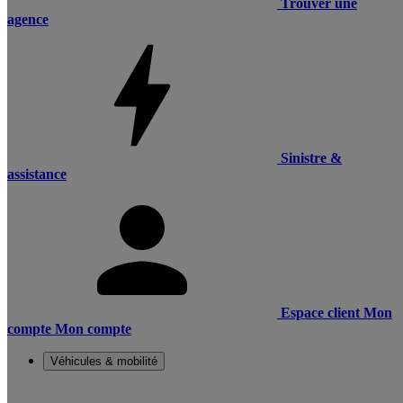
Trouver une
agence
Sinistre &
assistance
Espace client
Mon
compte
Mon compte
Véhicules & mobilité