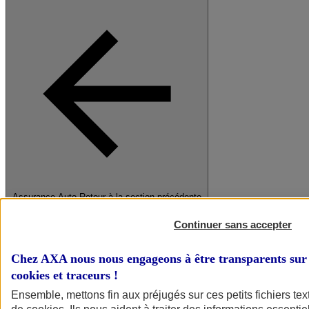
Assurance Auto
Retour à la section précédente
Fermer le menu principal
Continuer sans accepter
Chez AXA nous nous engageons à être transparents sur 
cookies et traceurs
!
Ensemble, mettons fin aux préjugés sur ces petits fichiers te