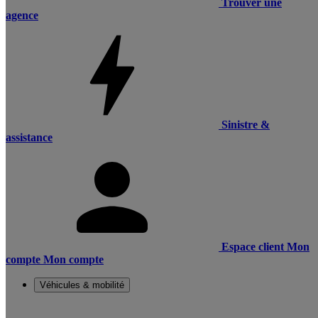
Trouver une
agence
Sinistre &
assistance
Espace client
Mon
compte
Mon compte
Véhicules & mobilité