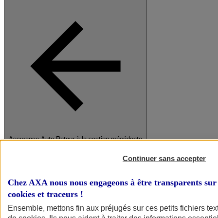
Assurance Auto
Retour à la section précédente
Fermer le menu principal
Continuer sans accepter
Chez AXA nous nous engageons à être transparents sur 
cookies et traceurs
!
Ensemble, mettons fin aux préjugés sur ces petits fichiers te