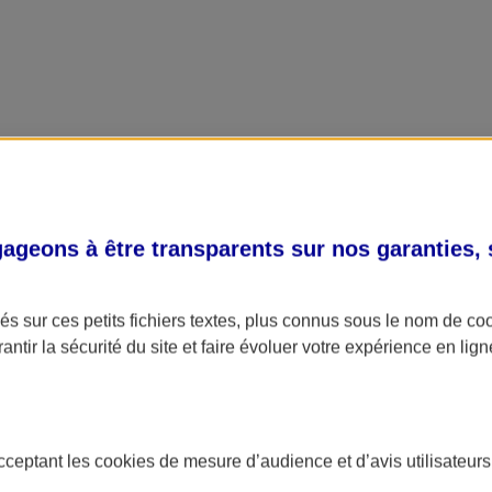
geons à être transparents sur nos garanties,
s sur ces petits fichiers textes, plus connus sous le nom de
co
antir la sécurité du site et faire évoluer votre expérience en lign
acceptant les
cookies
de mesure d’audience et d’avis utilisateurs