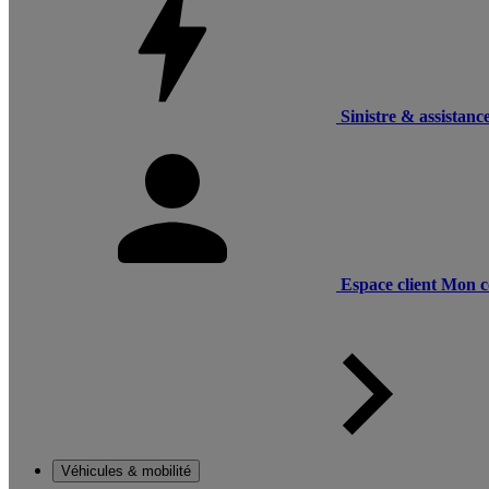
Sinistre & assistanc
Espace client
Mon c
Véhicules & mobilité