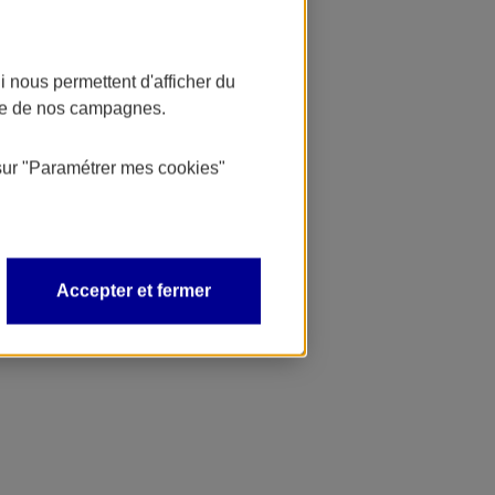
 nous permettent d'afficher du
nce de nos campagnes.
sur
"Paramétrer mes
cookies
"
Accepter et fermer