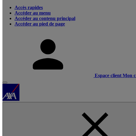
Accès rapides
Accéder au menu
Accéder au contenu principal
Accéder au pied de page
Espace client
Mon c