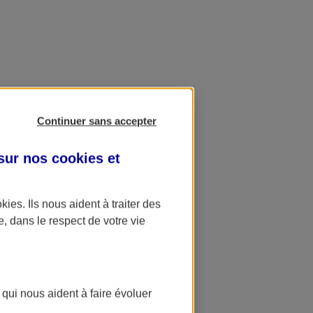
Continuer sans accepter
 sur nos
cookies et
okies
. Ils nous aident à traiter des
e, dans le respect de votre vie
 qui nous aident à faire évoluer