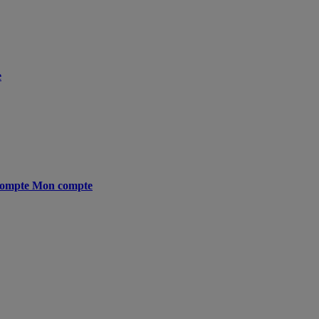
e
ompte
Mon compte