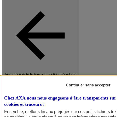
Assurance Auto
Retour à la section précédente
Fermer le menu principal
Continuer sans accepter
Chez AXA nous nous engageons à être transparents sur 
cookies et traceurs
!
Ensemble, mettons fin aux préjugés sur ces petits fichiers te