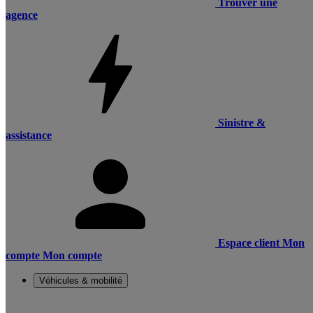
Trouver une
agence
Sinistre &
assistance
Espace client
Mon
compte
Mon compte
Véhicules & mobilité