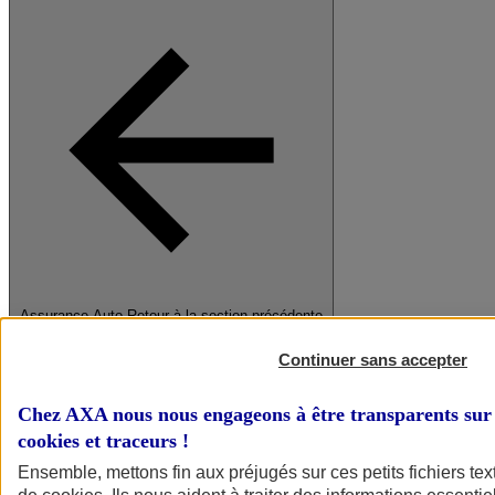
Assurance Auto
Retour à la section précédente
Fermer le menu principal
Continuer sans accepter
Chez AXA nous nous engageons à être transparents sur 
cookies et traceurs
!
Ensemble, mettons fin aux préjugés sur ces petits fichiers te