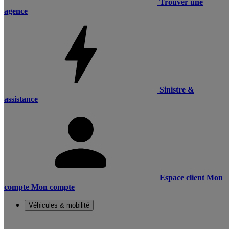
Trouver une
agence
Sinistre &
assistance
Espace client
Mon
compte
Mon compte
Véhicules & mobilité