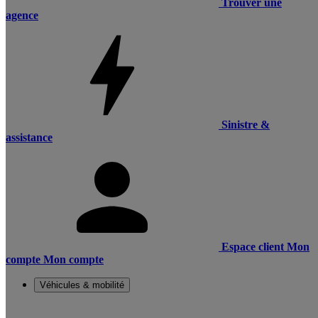
Trouver une
agence
Sinistre &
assistance
Espace client
Mon
compte
Mon compte
Véhicules & mobilité