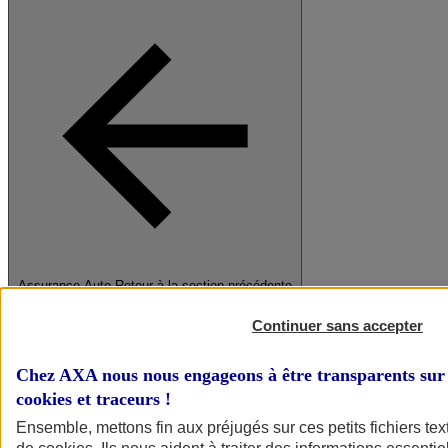
Assurance Auto
Retour à la section précédente
Fermer le menu principal
Continuer sans accepter
Chez AXA nous nous engageons à être transparents sur 
cookies et traceurs
!
Ensemble, mettons fin aux préjugés sur ces petits fichiers te