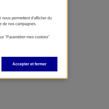
 nous permettent d'afficher du
nce de nos campagnes.
sur
"Paramétrer mes
cookies
"
Accepter et fermer