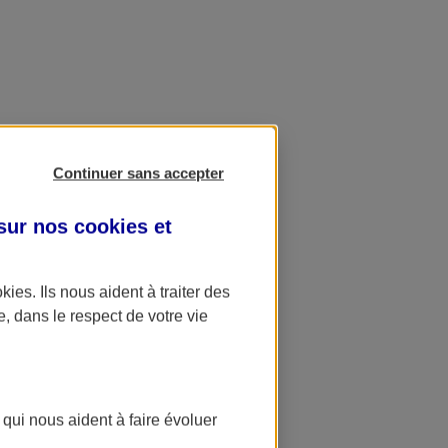
Continuer sans accepter
 sur nos
cookies et
okies
. Ils nous aident à traiter des
e, dans le respect de votre vie
 qui nous aident à faire évoluer