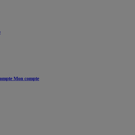
e
ompte
Mon compte