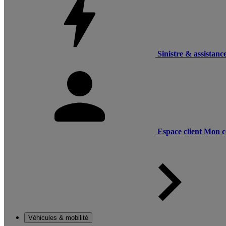
Sinistre & assistanc
Espace client
Mon c
Véhicules & mobilité