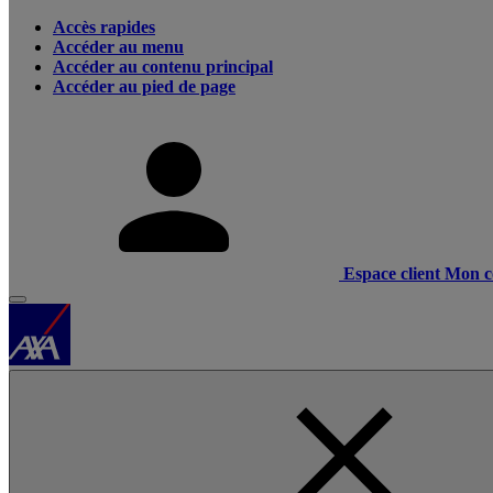
Accès rapides
Accéder au menu
Accéder au contenu principal
Accéder au pied de page
Espace client
Mon c