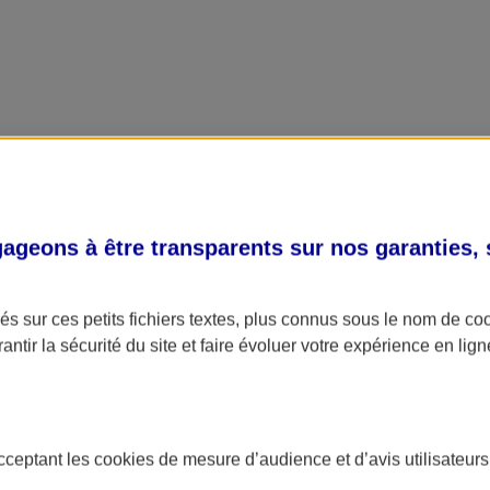
geons à être transparents sur nos garanties,
s sur ces petits fichiers textes, plus connus sous le nom de
co
antir la sécurité du site et faire évoluer votre expérience en lign
acceptant les
cookies
de mesure d’audience et d’avis utilisateurs