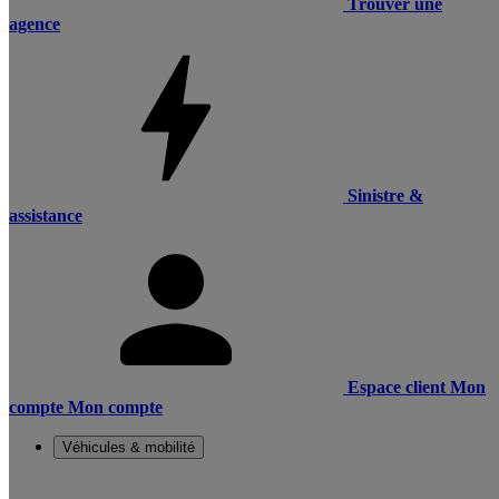
Trouver une
agence
Sinistre &
assistance
Espace client
Mon
compte
Mon compte
Véhicules & mobilité