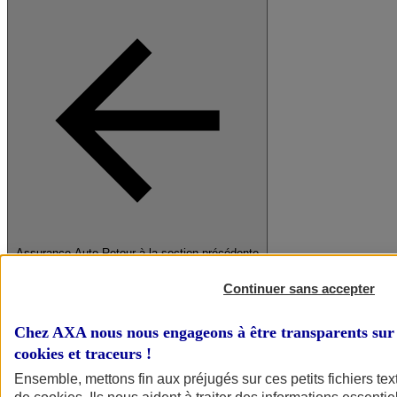
Assurance Auto
Retour à la section précédente
Fermer le menu principal
Continuer sans accepter
Chez AXA nous nous engageons à être transparents sur 
cookies et traceurs
!
Ensemble, mettons fin aux préjugés sur ces petits fichiers te