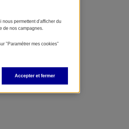
 nous permettent d'afficher du
nce de nos campagnes.
sur
"Paramétrer mes
cookies
"
Accepter et fermer