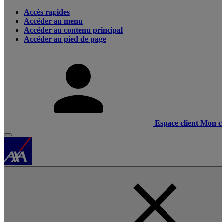
Accès rapides
Accéder au menu
Accéder au contenu principal
Accéder au pied de page
Espace client
Mon c