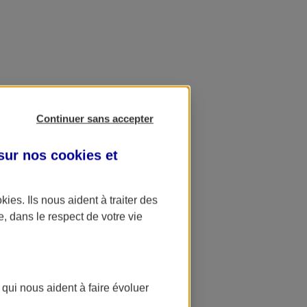
Continuer sans accepter
 sur nos
cookies et
okies
. Ils nous aident à traiter des
e, dans le respect de votre vie
 qui nous aident à faire évoluer