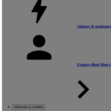
Sinistre & assistanc
Espace client
Mon c
Véhicules & mobilité