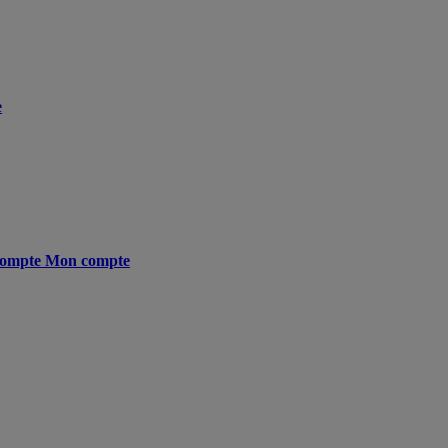
e
ompte
Mon compte