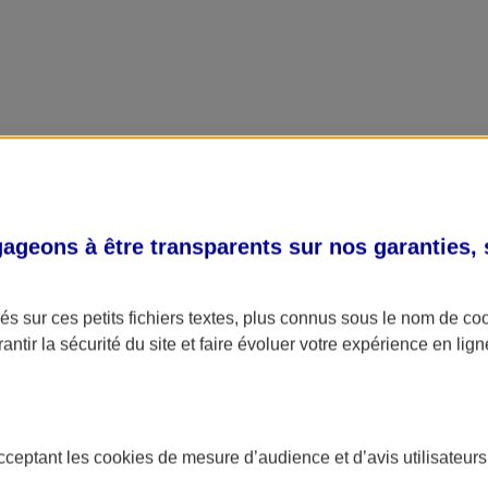
geons à être transparents sur nos garanties,
s sur ces petits fichiers textes, plus connus sous le nom de
co
antir la sécurité du site et faire évoluer votre expérience en lign
acceptant les
cookies
de mesure d’audience et d’avis utilisateurs