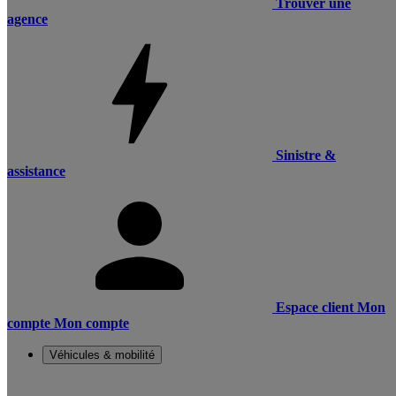
Trouver une
agence
Sinistre &
assistance
Espace client
Mon
compte
Mon compte
Véhicules & mobilité