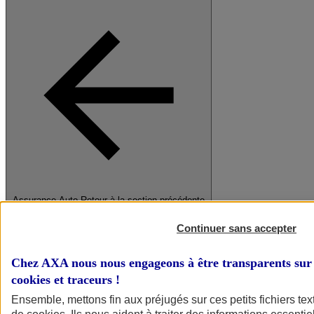
Assurance Auto
Retour à la section précédente
Fermer le menu principal
Continuer sans accepter
Chez AXA nous nous engageons à être transparents sur 
cookies et traceurs
!
Ensemble, mettons fin aux préjugés sur ces petits fichiers te