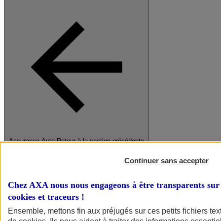
Assurance Auto
Retour à la section précédente
Fermer le menu principal
Continuer sans accepter
Chez AXA nous nous engageons à être transparents sur 
cookies et traceurs
!
Ensemble, mettons fin aux préjugés sur ces petits fichiers te