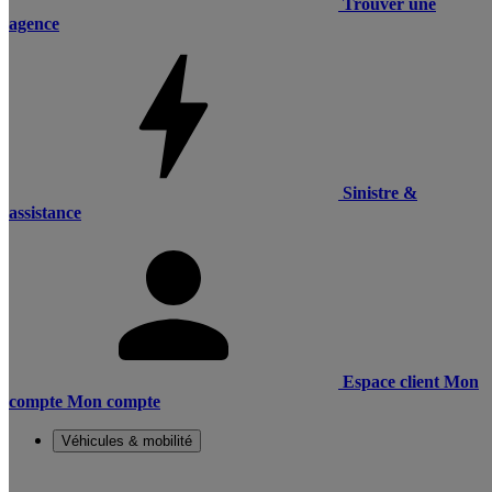
Trouver une
agence
Sinistre &
assistance
Espace client
Mon
compte
Mon compte
Véhicules & mobilité