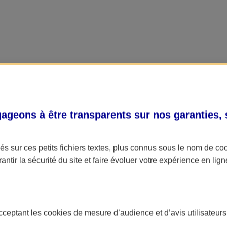
geons à être transparents sur nos garanties,
s sur ces petits fichiers textes, plus connus sous le nom de
co
antir la sécurité du site et faire évoluer votre expérience en lign
acceptant les
cookies
de mesure d’audience et d’avis utilisateurs