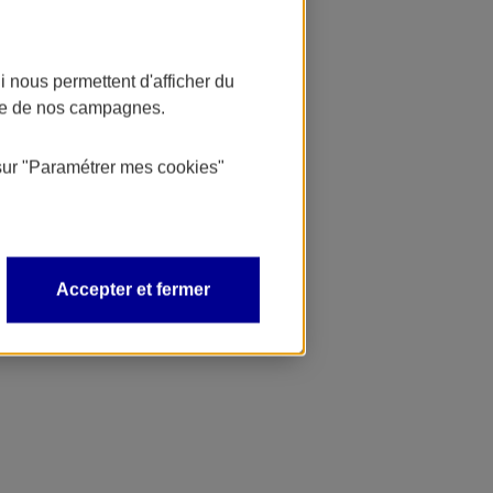
 nous permettent d'afficher du
nce de nos campagnes.
sur
"Paramétrer mes
cookies
"
Accepter et fermer