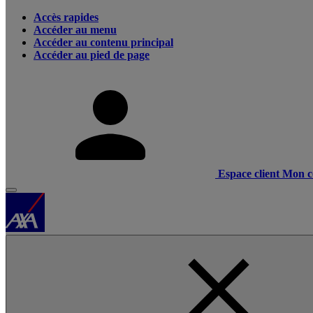
Accès rapides
Accéder au menu
Accéder au contenu principal
Accéder au pied de page
Espace client
Mon c