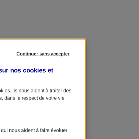
Continuer sans accepter
 sur nos
cookies et
okies
. Ils nous aident à traiter des
e, dans le respect de votre vie
 qui nous aident à faire évoluer