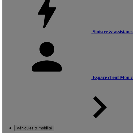
Sinistre & assistanc
Espace client
Mon c
Véhicules & mobilité