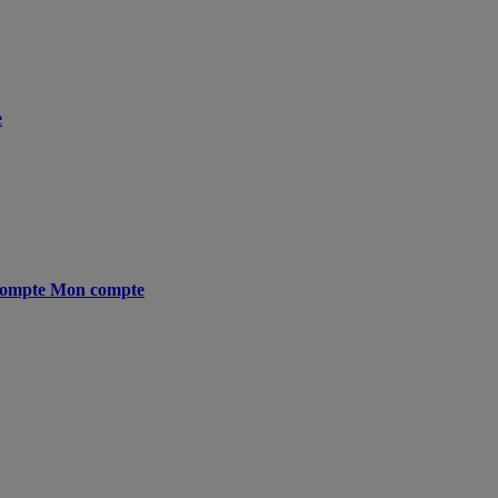
e
ompte
Mon compte