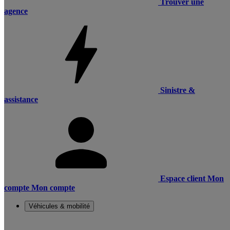
Trouver une
agence
Sinistre &
assistance
Espace client
Mon
compte
Mon compte
Véhicules & mobilité