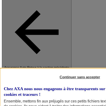
Assurance Auto
Retour à la section précédente
Fermer le menu principal
Continuer sans accepter
Chez AXA nous nous engageons à être transparents sur 
cookies et traceurs
!
Ensemble, mettons fin aux préjugés sur ces petits fichiers te