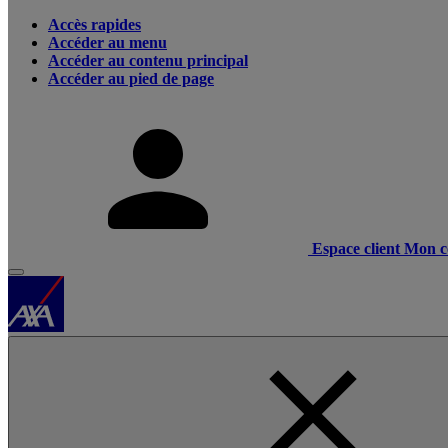
Accès rapides
Accéder au menu
Accéder au contenu principal
Accéder au pied de page
Espace client
Mon c