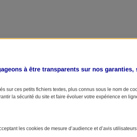
geons à être transparents sur nos garanties,
s sur ces petits fichiers textes, plus connus sous le nom de
co
antir la sécurité du site et faire évoluer votre expérience en lign
acceptant les
cookies
de mesure d’audience et d’avis utilisateurs