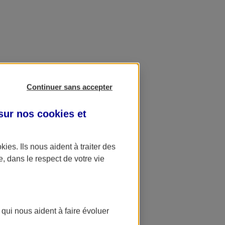
Continuer sans accepter
 sur nos
cookies et
okies
. Ils nous aident à traiter des
e, dans le respect de votre vie
 qui nous aident à faire évoluer