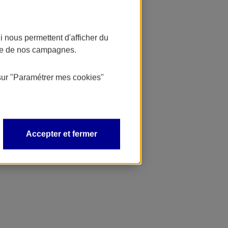
 nous permettent d'afficher du
nce de nos campagnes.
sur
"Paramétrer mes
cookies
"
Accepter et fermer