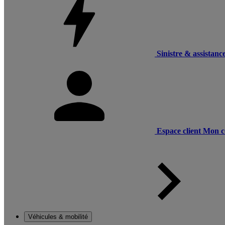
Sinistre & assistanc
Espace client
Mon c
Véhicules & mobilité