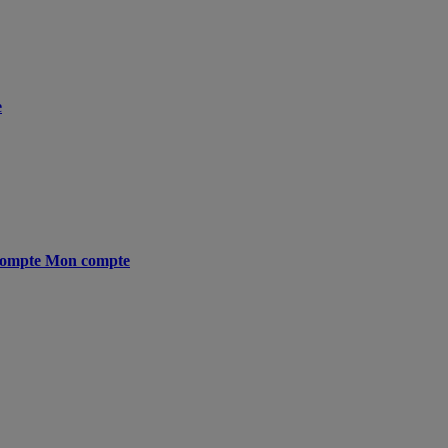
e
ompte
Mon compte