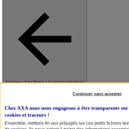
Assurance Auto
Retour à la section précédente
Fermer le menu principal
Continuer sans accepter
Chez AXA nous nous engageons à être transparents sur 
cookies et traceurs
!
Ensemble, mettons fin aux préjugés sur ces petits fichiers te