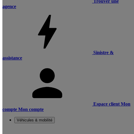
Trouver une
agence
Sinistre &
assistance
Espace client
Mon
compte
Mon compte
Véhicules & mobilité