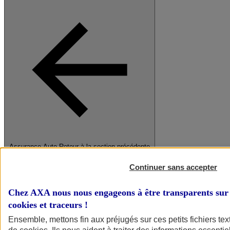
Assurance Auto
Retour à la section précédente
Fermer le menu principal
Continuer sans accepter
Chez AXA nous nous engageons à être transparents sur 
cookies et traceurs
!
Ensemble, mettons fin aux préjugés sur ces petits fichiers te