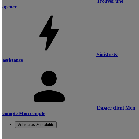
Trouver une
agence
Sinistre &
assistance
Espace client
Mon
compte
Mon compte
Véhicules & mobilité