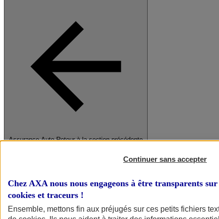
Assurance Auto
Retour à la section précédente
Fermer le menu principal
Continuer sans accepter
Chez AXA nous nous engageons à être transparents sur 
cookies et traceurs
!
Ensemble, mettons fin aux préjugés sur ces petits fichiers te