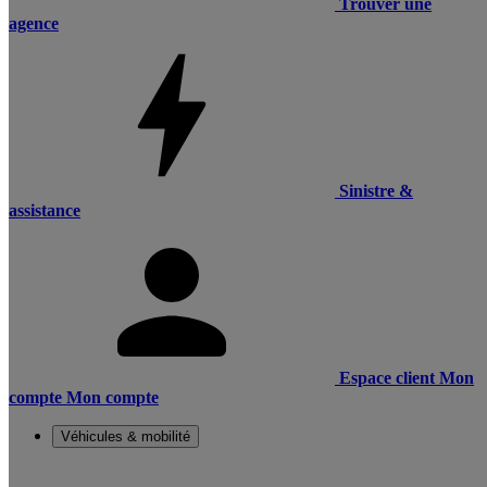
Trouver une
agence
Sinistre &
assistance
Espace client
Mon
compte
Mon compte
Véhicules & mobilité