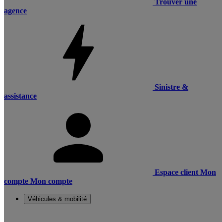
Trouver une
agence
Sinistre &
assistance
Espace client
Mon
compte
Mon compte
Véhicules & mobilité