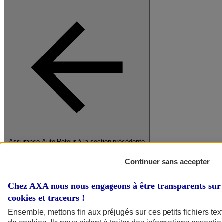
Assurance Auto
Retour à la section précédente
Fermer le menu principal
Continuer sans accepter
Chez AXA nous nous engageons à être transparents sur 
cookies et traceurs
!
Ensemble, mettons fin aux préjugés sur ces petits fichiers te