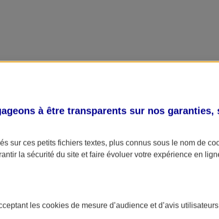
geons à être transparents sur nos garanties,
s sur ces petits fichiers textes, plus connus sous le nom de
co
antir la sécurité du site et faire évoluer votre expérience en lign
acceptant les
cookies
de mesure d’audience et d’avis utilisateurs