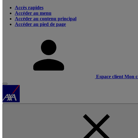
Accès rapides
Accéder au menu
Accéder au contenu principal
Accéder au pied de page
Espace client
Mon c