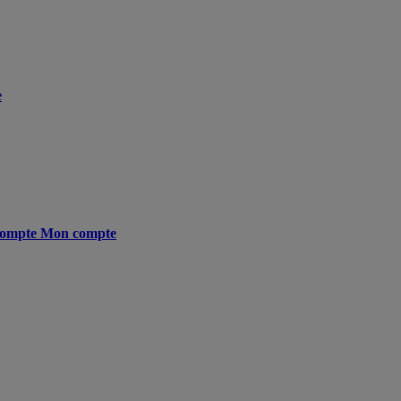
e
ompte
Mon compte