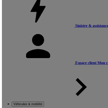
Sinistre & assistanc
Espace client
Mon c
Véhicules & mobilité