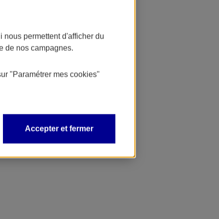
 nous permettent d'afficher du
nce de nos campagnes.
sur
"Paramétrer mes
cookies
"
Accepter et fermer