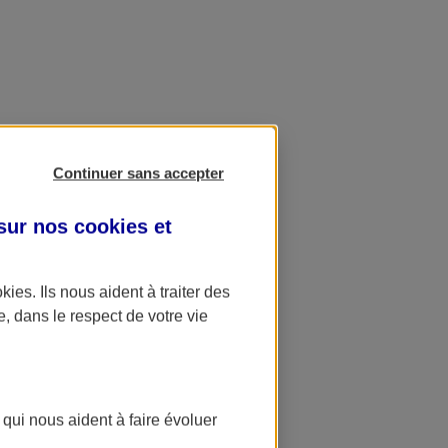
Continuer sans accepter
 sur nos
cookies et
okies
. Ils nous aident à traiter des
e, dans le respect de votre vie
 qui nous aident à faire évoluer