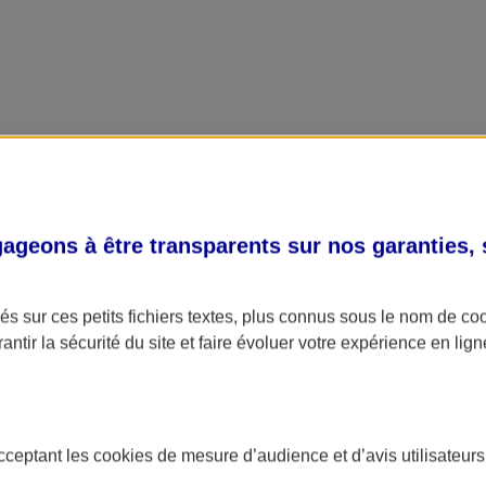
geons à être transparents sur nos garanties,
s sur ces petits fichiers textes, plus connus sous le nom de
co
antir la sécurité du site et faire évoluer votre expérience en lign
acceptant les
cookies
de mesure d’audience et d’avis utilisateurs