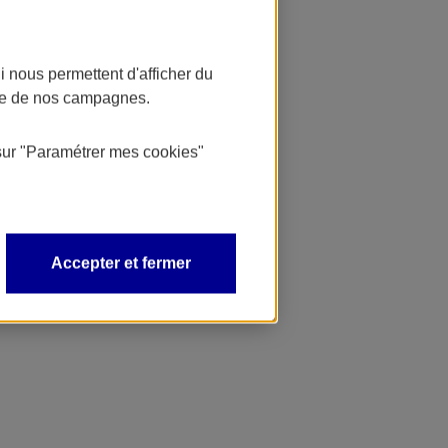
 nous permettent d'afficher du
nce de nos campagnes.
sur
"Paramétrer mes
cookies
"
Accepter et fermer