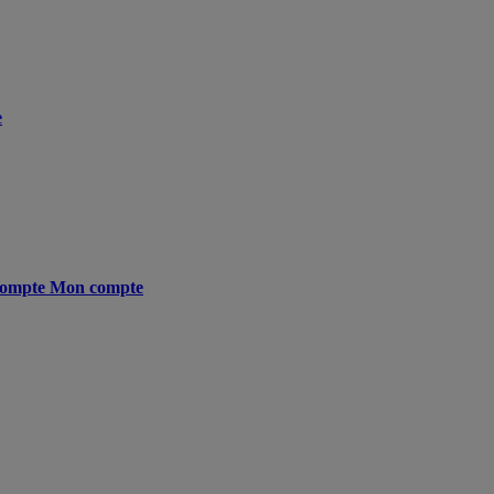
e
ompte
Mon compte