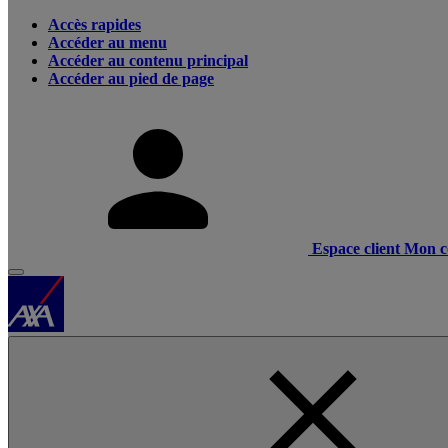
Accès rapides
Accéder au menu
Accéder au contenu principal
Accéder au pied de page
Espace client
Mon c