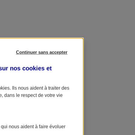
Continuer sans accepter
 sur nos
cookies et
okies
. Ils nous aident à traiter des
e, dans le respect de votre vie
 qui nous aident à faire évoluer