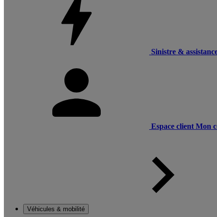
Sinistre & assistanc
Espace client
Mon c
Véhicules & mobilité