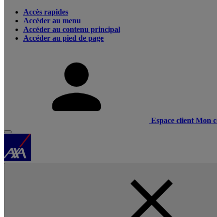
Accès rapides
Accéder au menu
Accéder au contenu principal
Accéder au pied de page
Espace client
Mon c