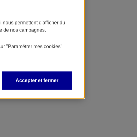
 nous permettent d'afficher du
nce de nos campagnes.
sur
"Paramétrer mes
cookies
"
Accepter et fermer