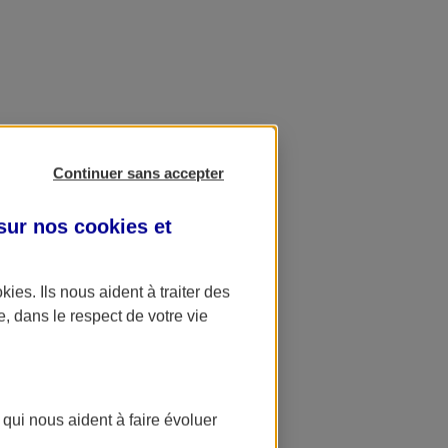
Continuer sans accepter
 sur nos
cookies et
okies
. Ils nous aident à traiter des
e, dans le respect de votre vie
 qui nous aident à faire évoluer