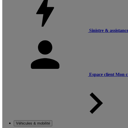
Sinistre & assistanc
Espace client
Mon c
Véhicules & mobilité