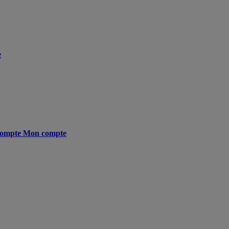
e
ompte
Mon compte