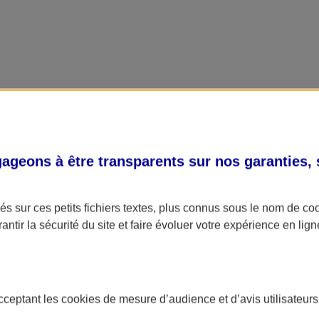
geons à être transparents sur nos garanties,
s sur ces petits fichiers textes, plus connus sous le nom de
co
antir la sécurité du site et faire évoluer votre expérience en lign
acceptant les
cookies
de mesure d’audience et d’avis utilisateurs