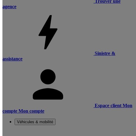
Trouver une
agence
Sinistre &
assistance
Espace client
Mon
compte
Mon compte
Véhicules & mobilité