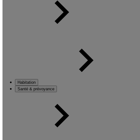
Habitation
Santé & prévoyance