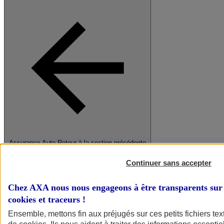
Assurance Auto
Retour à la section précédente
Fermer le menu principal
Continuer sans accepter
Chez AXA nous nous engageons à être transparents sur 
cookies et traceurs
!
Ensemble, mettons fin aux préjugés sur ces petits fichiers te