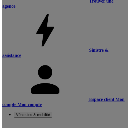
Trouver une
agence
Sinistre &
assistance
Espace client
Mon
compte
Mon compte
Véhicules & mobilité