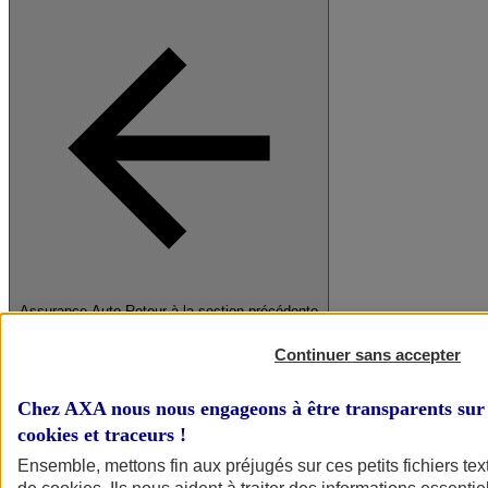
Assurance Auto
Retour à la section précédente
Fermer le menu principal
Continuer sans accepter
Chez AXA nous nous engageons à être transparents sur 
cookies et traceurs
!
Ensemble, mettons fin aux préjugés sur ces petits fichiers te