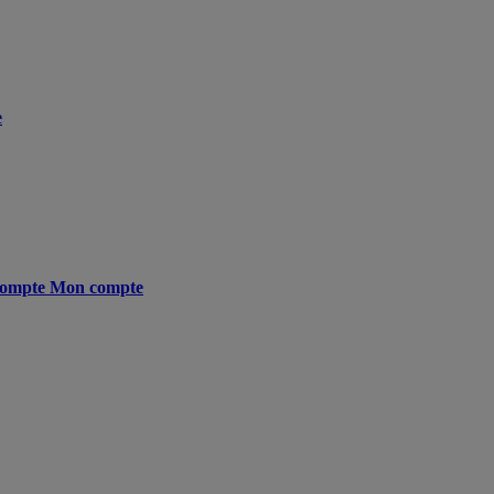
e
ompte
Mon compte