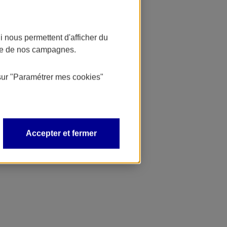
 nous permettent d'afficher du
nce de nos campagnes.
sur
"Paramétrer mes
cookies
"
Accepter et fermer