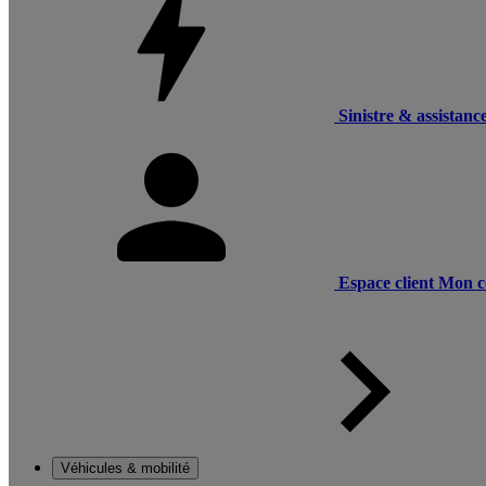
Sinistre & assistanc
Espace client
Mon c
Véhicules & mobilité