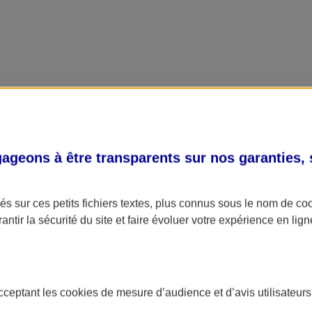
geons à être transparents sur nos garanties,
s sur ces petits fichiers textes, plus connus sous le nom de
co
antir la sécurité du site et faire évoluer votre expérience en lign
acceptant les
cookies
de mesure d’audience et d’avis utilisateurs