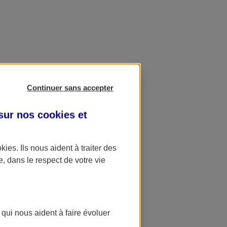
Continuer sans accepter
 sur nos
cookies et
okies
. Ils nous aident à traiter des
e, dans le respect de votre vie
 qui nous aident à faire évoluer