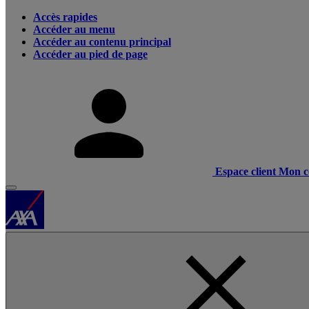
Accès rapides
Accéder au menu
Accéder au contenu principal
Accéder au pied de page
Espace client
Mon c