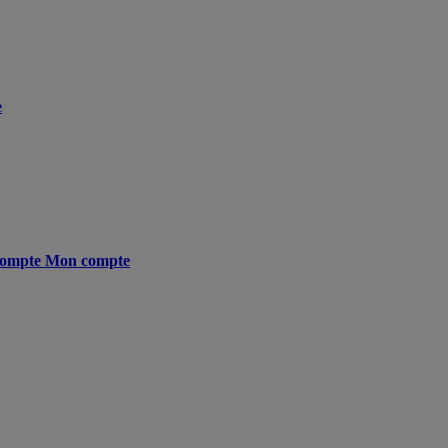
e
ompte
Mon compte