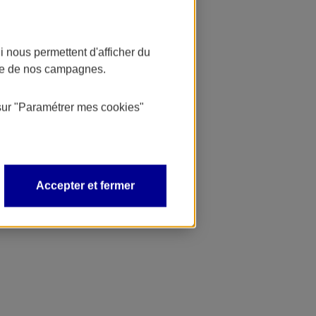
 nous permettent d'afficher du
nce de nos campagnes.
sur
"Paramétrer mes
cookies
"
Accepter et fermer