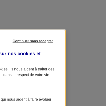
Continuer sans accepter
 sur nos
cookies et
okies
. Ils nous aident à traiter des
e, dans le respect de votre vie
 qui nous aident à faire évoluer