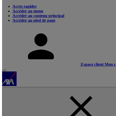
Accès rapides
Accéder au menu
Accéder au contenu principal
Accéder au pied de page
Espace client
Mon c