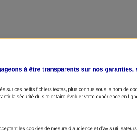
geons à être transparents sur nos garanties,
s sur ces petits fichiers textes, plus connus sous le nom de
co
antir la sécurité du site et faire évoluer votre expérience en lign
acceptant les
cookies
de mesure d’audience et d’avis utilisateurs