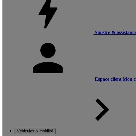
Sinistre & assistanc
Espace client
Mon c
Véhicules & mobilité