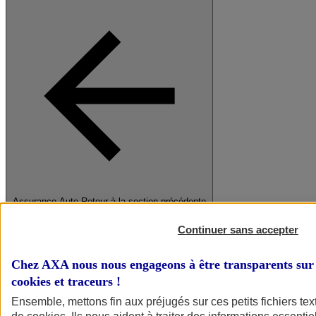
Assurance Auto
Retour à la section précédente
Fermer le menu principal
Continuer sans accepter
Chez AXA nous nous engageons à être transparents sur 
cookies et traceurs
!
Ensemble, mettons fin aux préjugés sur ces petits fichiers te