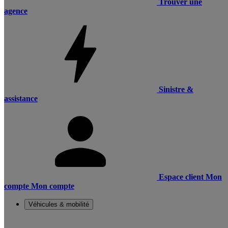
Trouver une
agence
Sinistre &
assistance
Espace client
Mon
compte
Mon compte
Véhicules & mobilité