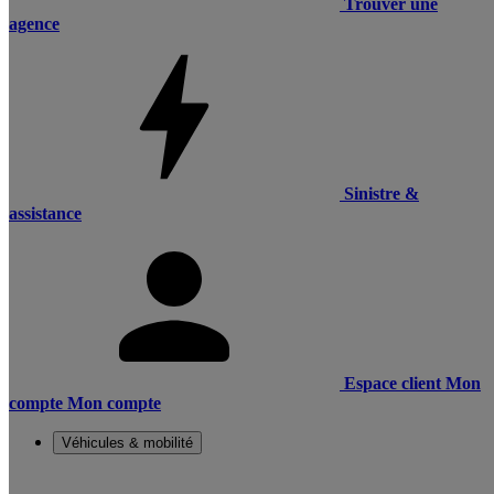
Trouver une
agence
Sinistre &
assistance
Espace client
Mon
compte
Mon compte
Véhicules & mobilité