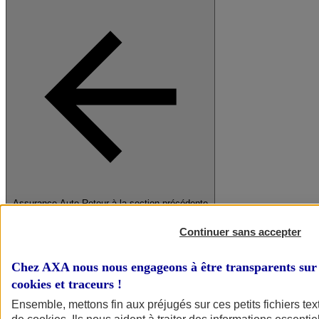
Assurance Auto
Retour à la section précédente
Fermer le menu principal
Continuer sans accepter
Chez AXA nous nous engageons à être transparents sur 
cookies et traceurs
!
Ensemble, mettons fin aux préjugés sur ces petits fichiers te