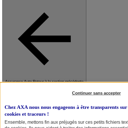
Assurance Auto
Retour à la section précédente
Fermer le menu principal
Continuer sans accepter
Chez AXA nous nous engageons à être transparents sur 
cookies et traceurs
!
Ensemble, mettons fin aux préjugés sur ces petits fichiers te