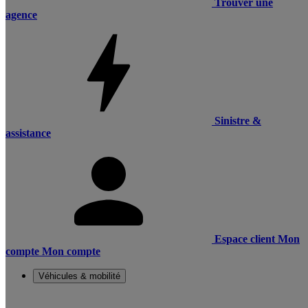
Trouver une
agence
Sinistre &
assistance
Espace client
Mon
compte
Mon compte
Véhicules & mobilité