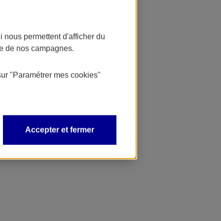
 nous permettent d'afficher du
nce de nos campagnes.
sur
"Paramétrer mes
cookies
"
Accepter et fermer