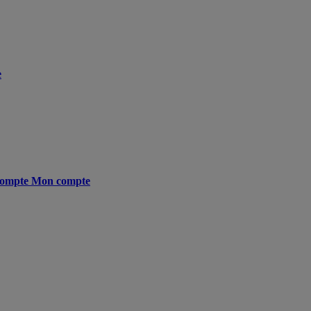
e
ompte
Mon compte