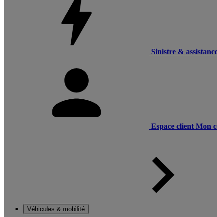
Sinistre & assistanc
Espace client
Mon c
Véhicules & mobilité