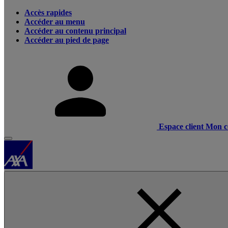
Accès rapides
Accéder au menu
Accéder au contenu principal
Accéder au pied de page
Espace client
Mon c