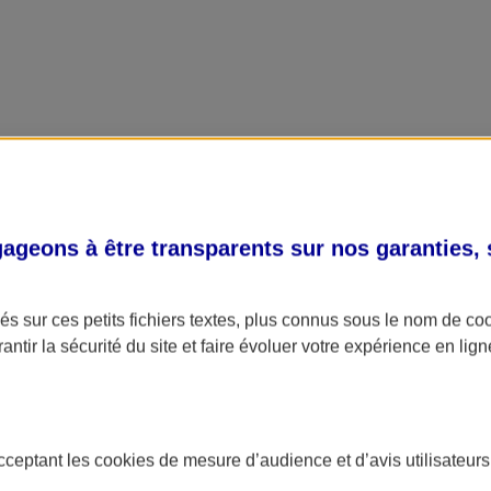
geons à être transparents sur nos garanties,
s sur ces petits fichiers textes, plus connus sous le nom de
co
antir la sécurité du site et faire évoluer votre expérience en lign
acceptant les
cookies
de mesure d’audience et d’avis utilisateurs