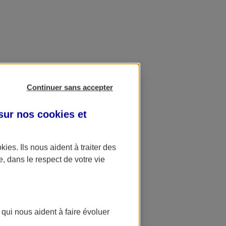
Continuer sans accepter
 sur nos
cookies et
okies
. Ils nous aident à traiter des
e, dans le respect de votre vie
 qui nous aident à faire évoluer