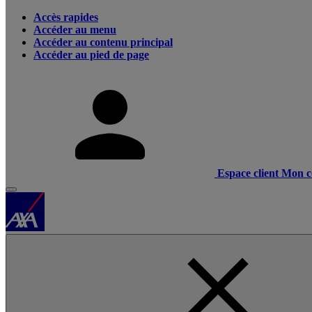
Accès rapides
Accéder au menu
Accéder au contenu principal
Accéder au pied de page
Espace client
Mon c