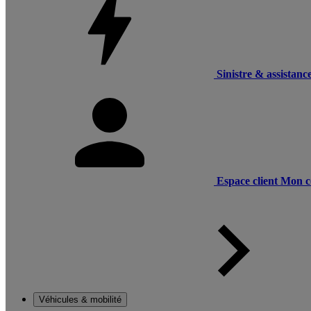
Sinistre & assistanc
Espace client
Mon c
Véhicules & mobilité