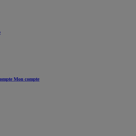
e
ompte
Mon compte