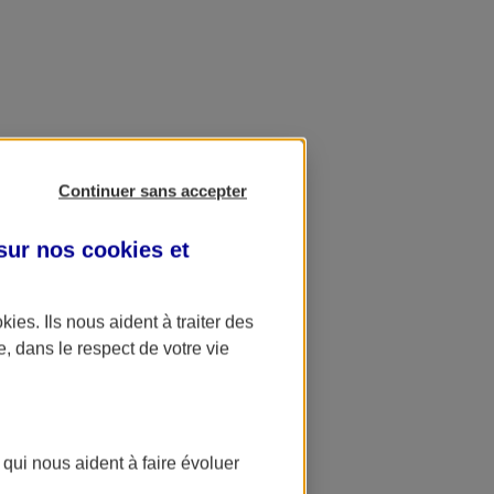
Continuer sans accepter
 sur nos
cookies et
okies
. Ils nous aident à traiter des
e, dans le respect de votre vie
 qui nous aident à faire évoluer