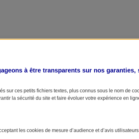
geons à être transparents sur nos garanties,
s sur ces petits fichiers textes, plus connus sous le nom de
co
antir la sécurité du site et faire évoluer votre expérience en lign
acceptant les
cookies
de mesure d’audience et d’avis utilisateurs