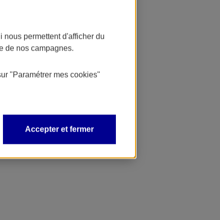
 nous permettent d'afficher du
nce de nos campagnes.
sur
"Paramétrer mes
cookies
"
Accepter et fermer