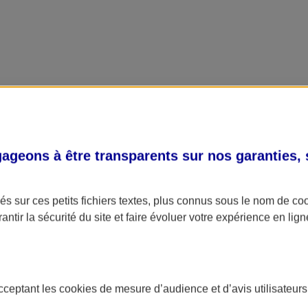
geons à être transparents sur nos garanties,
s sur ces petits fichiers textes, plus connus sous le nom de
co
antir la sécurité du site et faire évoluer votre expérience en lign
acceptant les
cookies
de mesure d’audience et d’avis utilisateurs