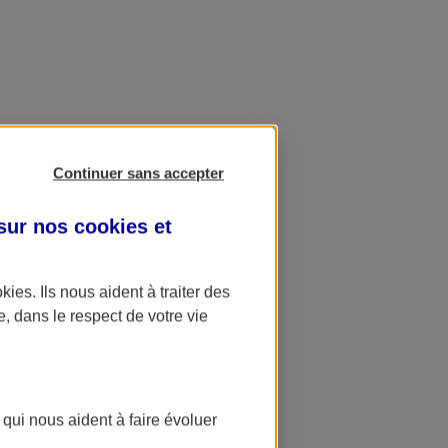
Continuer sans accepter
 sur nos
cookies et
okies
. Ils nous aident à traiter des
e, dans le respect de votre vie
 qui nous aident à faire évoluer