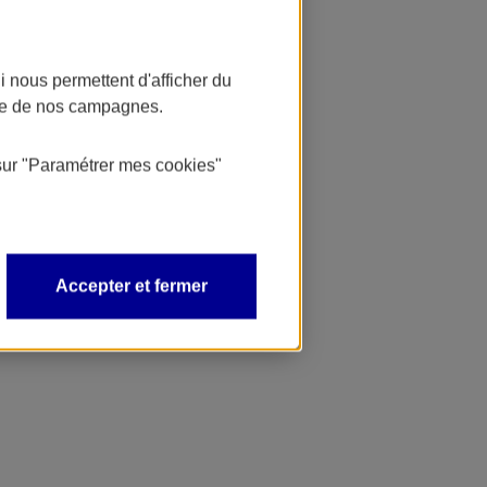
 nous permettent d'afficher du
nce de nos campagnes.
sur
"Paramétrer mes
cookies
"
Accepter et fermer