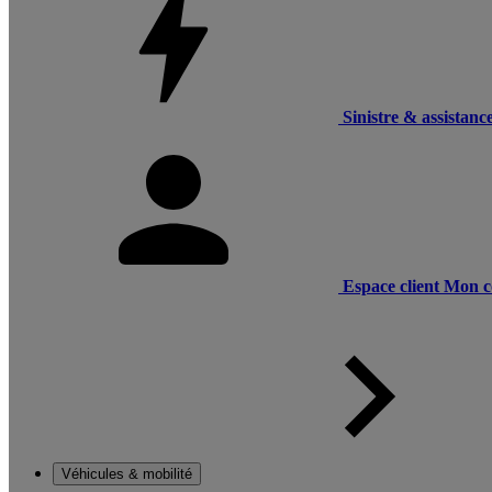
Sinistre & assistanc
Espace client
Mon c
Véhicules & mobilité