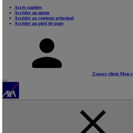
Accès rapides
Accéder au menu
Accéder au contenu principal
Accéder au pied de page
Espace client
Mon c