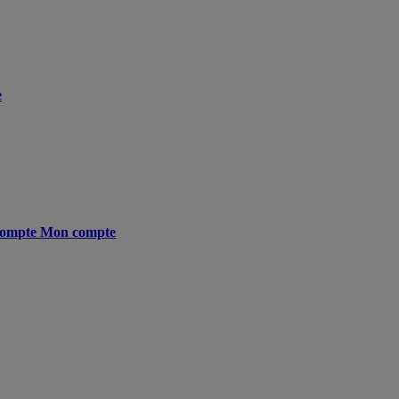
e
ompte
Mon compte