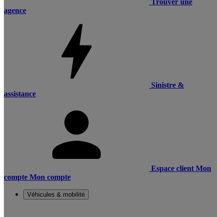
Trouver une
agence
Sinistre &
assistance
Espace client
Mon
compte
Mon compte
Véhicules & mobilité