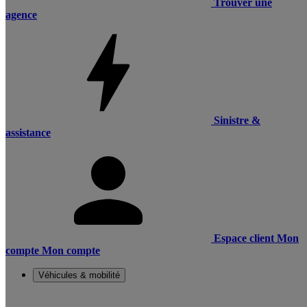
Trouver une
agence
Sinistre &
assistance
Espace client
Mon
compte
Mon compte
Véhicules & mobilité