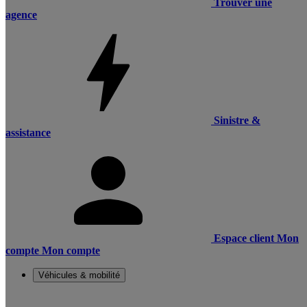
Trouver une
agence
Sinistre &
assistance
Espace client
Mon
compte
Mon compte
Véhicules & mobilité