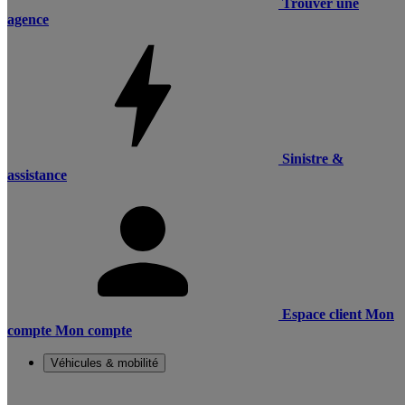
Trouver une
agence
Sinistre &
assistance
Espace client
Mon
compte
Mon compte
Véhicules & mobilité