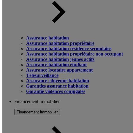
Assurance habitation
Assurance habitation propriétaire
Assurance habitation résidence secondaire
Assurance habitation propriétaire non occupant
Assurance habitation jeunes actifs
Assurance habitation étudiant
Assurance locataire appartement
Télésurveillance
Assurance citoyenne habitation
Garanties assurance habitation
Garantie violences conjugales
Financement immobilier
Financement immobilier