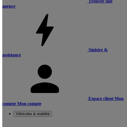
Trouver une
agence
Sinistre &
assistance
Espace client
Mon
compte
Mon compte
Véhicules & mobilité