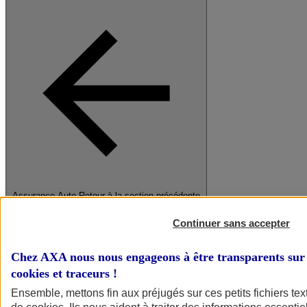
Assurance Auto
Retour à la section précédente
Fermer le menu principal
Continuer sans accepter
Chez AXA nous nous engageons à être transparents sur 
cookies et traceurs
!
Ensemble, mettons fin aux préjugés sur ces petits fichiers te