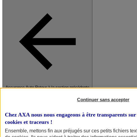
Assurance Auto
Retour à la section précédente
Fermer le menu principal
Continuer sans accepter
Chez AXA nous nous engageons à être transparents sur 
cookies et traceurs
!
Ensemble, mettons fin aux préjugés sur ces petits fichiers te