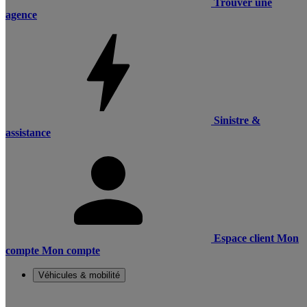
Trouver une
agence
Sinistre &
assistance
Espace client
Mon
compte
Mon compte
Véhicules & mobilité