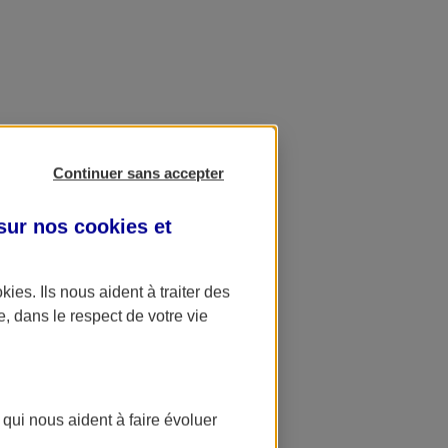
Continuer sans accepter
 sur nos
cookies et
okies
. Ils nous aident à traiter des
e, dans le respect de votre vie
 qui nous aident à faire évoluer