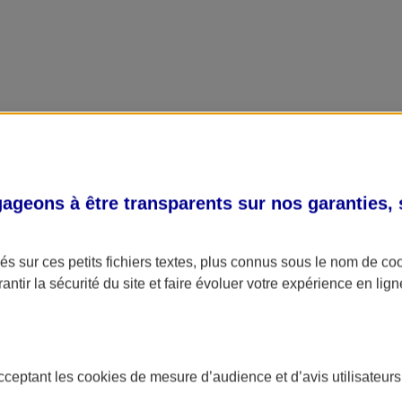
geons à être transparents sur nos garanties,
s sur ces petits fichiers textes, plus connus sous le nom de
co
antir la sécurité du site et faire évoluer votre expérience en lign
acceptant les
cookies
de mesure d’audience et d’avis utilisateurs