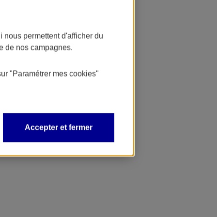
 nous permettent d'afficher du
nce de nos campagnes.
sur
"Paramétrer mes
cookies
"
Accepter et fermer