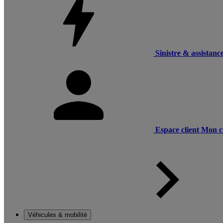
Sinistre & assistanc
Espace client
Mon c
Véhicules & mobilité