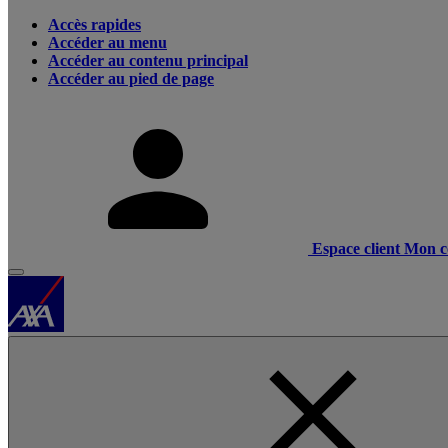
Accès rapides
Accéder au menu
Accéder au contenu principal
Accéder au pied de page
Espace client
Mon c