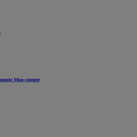
e
ompte
Mon compte