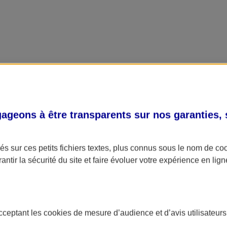
geons à être transparents sur nos garanties,
s sur ces petits fichiers textes, plus connus sous le nom de
co
antir la sécurité du site et faire évoluer votre expérience en lign
acceptant les
cookies
de mesure d’audience et d’avis utilisateurs