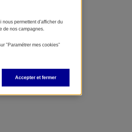
 nous permettent d'afficher du
nce de nos campagnes.
sur
"Paramétrer mes
cookies
"
Accepter et fermer