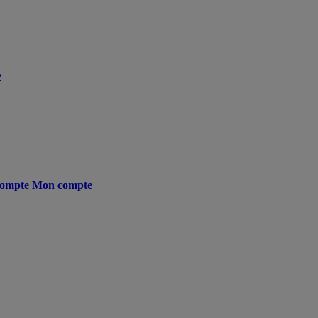
e
ompte
Mon compte