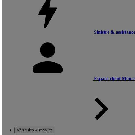
Sinistre & assistanc
Espace client
Mon c
Véhicules & mobilité