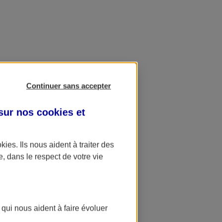
Continuer sans accepter
 sur nos
cookies et
okies
. Ils nous aident à traiter des
e, dans le respect de votre vie
 qui nous aident à faire évoluer