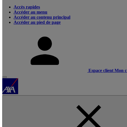
Accès rapides
Accéder au menu
Accéder au contenu principal
Accéder au pied de page
Espace client
Mon c