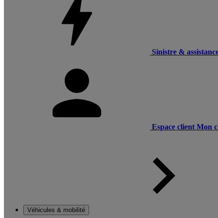
Sinistre & assistanc
Espace client
Mon c
Véhicules & mobilité