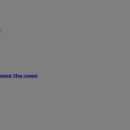
e
ompte
Mon compte