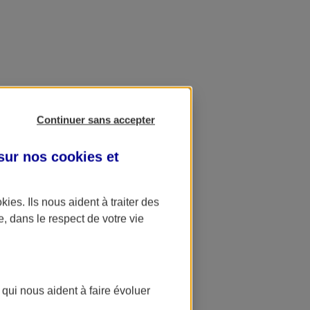
Continuer sans accepter
 sur nos
cookies et
okies
. Ils nous aident à traiter des
e, dans le respect de votre vie
 qui nous aident à faire évoluer