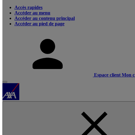
Accès rapides
Accéder au menu
Accéder au contenu principal
Accéder au pied de page
Espace client
Mon c