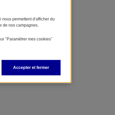
 nous permettent d'afficher du
nce de nos campagnes.
sur
"Paramétrer mes
cookies
"
Accepter et fermer