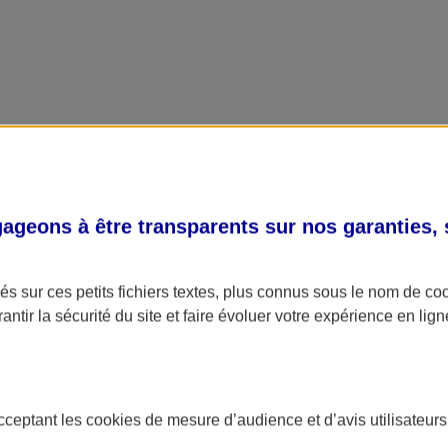
geons à être transparents sur nos garanties,
s sur ces petits fichiers textes, plus connus sous le nom de
co
antir la sécurité du site et faire évoluer votre expérience en lign
acceptant les
cookies
de mesure d’audience et d’avis utilisateurs