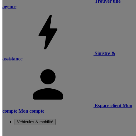
Trouver une
agence
Sinistre &
assistance
Espace client
Mon
compte
Mon compte
Véhicules & mobilité