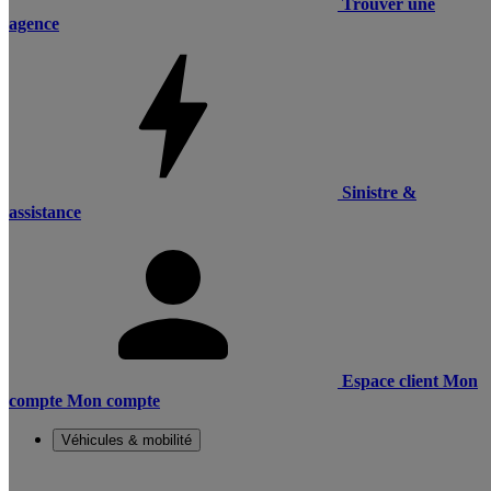
Trouver une
agence
Sinistre &
assistance
Espace client
Mon
compte
Mon compte
Véhicules & mobilité