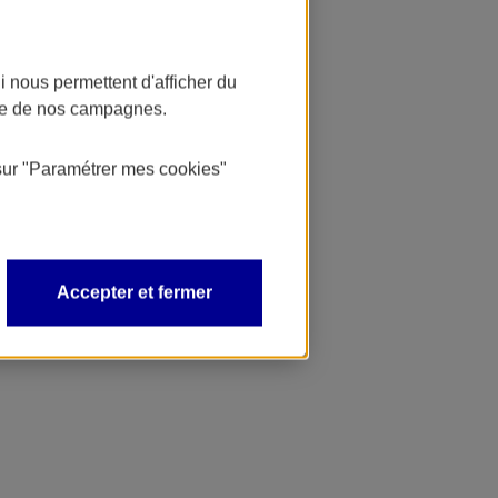
 nous permettent d'afficher du
nce de nos campagnes.
sur
"Paramétrer mes
cookies
"
Accepter et fermer