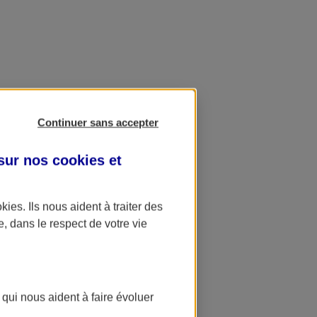
Continuer sans accepter
 sur nos
cookies et
okies
. Ils nous aident à traiter des
e, dans le respect de votre vie
 qui nous aident à faire évoluer