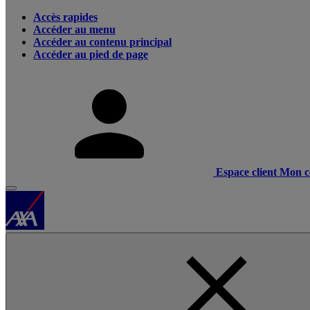
Accès rapides
Accéder au menu
Accéder au contenu principal
Accéder au pied de page
Espace client
Mon c