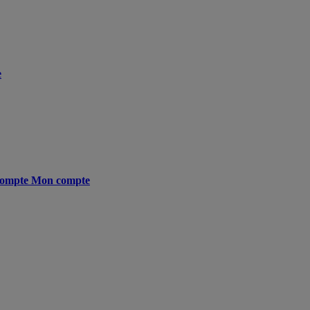
e
ompte
Mon compte