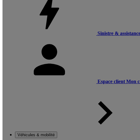
Sinistre & assistanc
Espace client
Mon c
Véhicules & mobilité