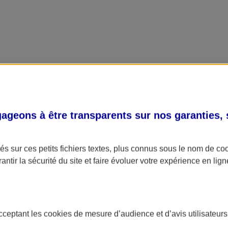
geons à être transparents sur nos garanties,
s sur ces petits fichiers textes, plus connus sous le nom de
co
antir la sécurité du site et faire évoluer votre expérience en lign
acceptant les
cookies
de mesure d’audience et d’avis utilisateurs